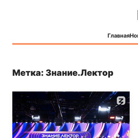
Главная
Но
Метка: Знание.Лектор