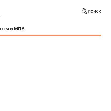
поиск
нты и МПА