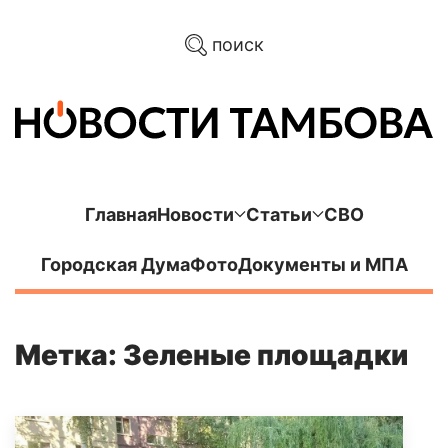
поиск
Главная
Новости
Статьи
СВО
Городская Дума
Фото
Документы и МПА
Метка: Зеленые площадки