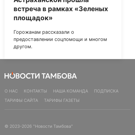
встреча в рамках «Зеленых
площадок»
Горожанам рассказали о
предоставлении соцпомощи и многом
другом.
О НАС
КОНТАКТЫ
НАША КОМАНДА
ПОДПИСКА
ТАРИФЫ САЙТА
ТАРИФЫ ГАЗЕТЫ
© 2023-2026 "Новости Тамбова"