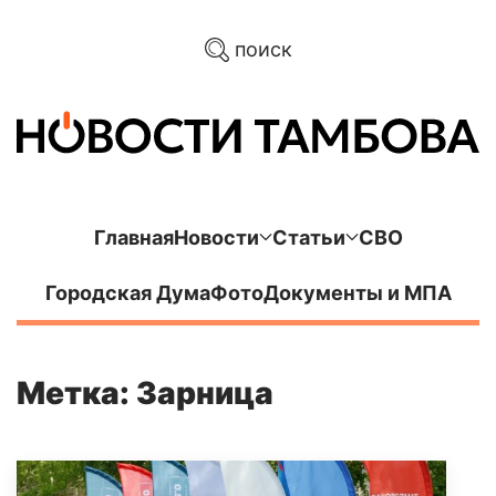
поиск
Главная
Новости
Статьи
СВО
Городская Дума
Фото
Документы и МПА
Метка: Зарница