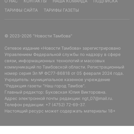
О НАС
КОНТАКТЫ
НАША КОМАНДА
ПОДПИСКА
ТАРИФЫ САЙТА
ТАРИФЫ ГАЗЕТЫ
© 2023-2026 "Новости Тамбова"
Сетевое издание «Новости Тамбова» зарегистрировано
Управлением Федеральной службы по надзору в сфере
связи, информационных технологий и массовых
коммуникаций по Тамбовской области. Регистрационный
номер серия Эл № ФС77-86818 от 05 февраля 2024 года.
Учредитель: муниципальное казенное учреждение
"Редакция газеты "Наш город Тамбов".
Главный редактор: Буковская Юлия Викторовна.
Адрес электронной почты редакции: ngt_07@mail.ru.
Телефон редакции: +7 (4752) 72-69-37.
Настоящий ресурс может содержать материалы 18+