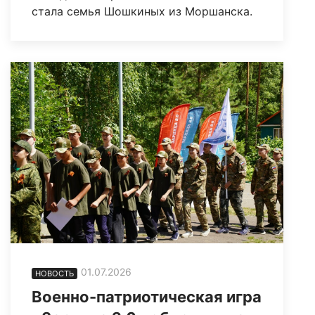
стала семья Шошкиных из Моршанска.
01.07.2026
НОВОСТЬ
Военно-патриотическая игра