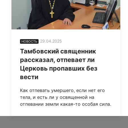
29.04.2025
НОВОСТЬ
Тамбовский священник
рассказал, отпевает ли
Церковь пропавших без
вести
Как отпевать умершего, если нет его
тела, и есть ли у освященной на
отпевании земли какая-то особая сила.