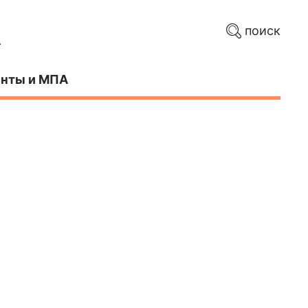
поиск
нты и МПА