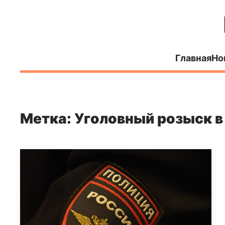
Главная
Но
Метка: Уголовный розыск в