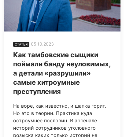
05.10.2023
СТАТЬЯ
Как тамбовские сыщики
поймали банду неуловимых,
а детали «разрушили»
самые хитроумные
преступления
На воре, как известно, и шапка горит.
Но это в теории. Практика куда
остроумнее пословиц. В арсенале
историй сотрудников уголовного
розыска каких только историй не