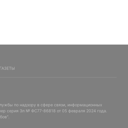
ГАЗЕТЫ
лужбы по надзору в сфере связи, информационных
ер серия Эл № ФС77-86818 от 05 февраля 2024 года.
бов".