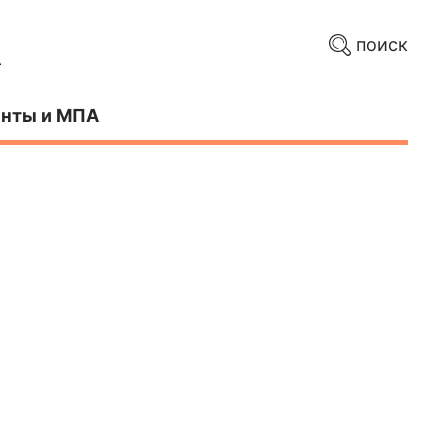
поиск
нты и МПА