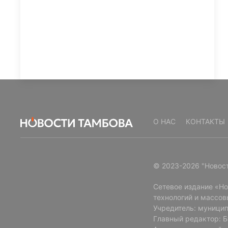
О НАС
КОНТАКТЫ
© 2023-2026 "Новос
Сетевое издание «Н
технологий и массов
Учредитель: муницип
Главный редактор: 