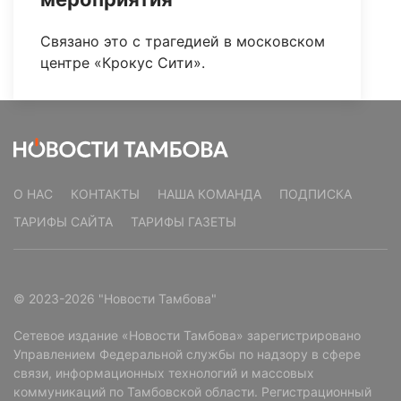
Связано это с трагедией в московском
центре «Крокус Сити».
О НАС
КОНТАКТЫ
НАША КОМАНДА
ПОДПИСКА
ТАРИФЫ САЙТА
ТАРИФЫ ГАЗЕТЫ
© 2023-2026 "Новости Тамбова"
Сетевое издание «Новости Тамбова» зарегистрировано
Управлением Федеральной службы по надзору в сфере
связи, информационных технологий и массовых
коммуникаций по Тамбовской области. Регистрационный