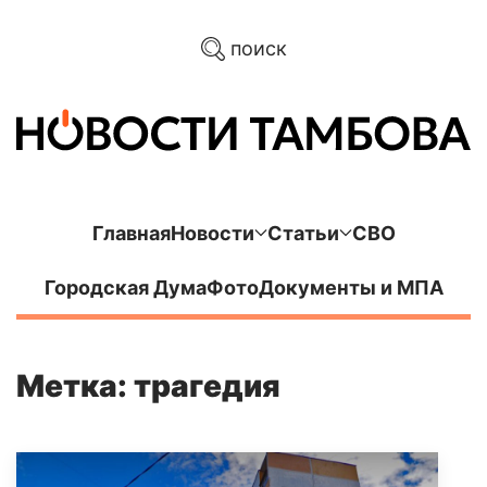
поиск
Главная
Новости
Статьи
СВО
Городская Дума
Фото
Документы и МПА
Метка: трагедия