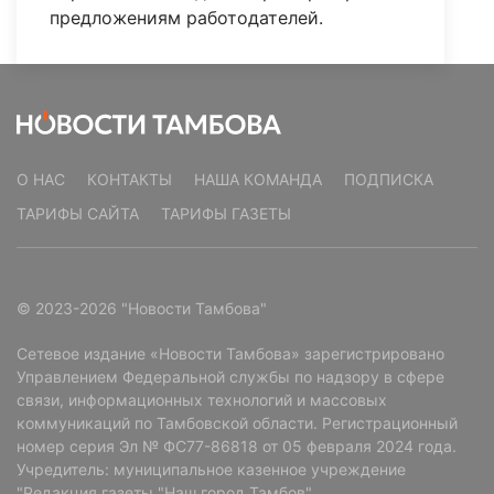
предложениям работодателей.
О НАС
КОНТАКТЫ
НАША КОМАНДА
ПОДПИСКА
ТАРИФЫ САЙТА
ТАРИФЫ ГАЗЕТЫ
© 2023-2026 "Новости Тамбова"
Сетевое издание «Новости Тамбова» зарегистрировано
Управлением Федеральной службы по надзору в сфере
связи, информационных технологий и массовых
коммуникаций по Тамбовской области. Регистрационный
номер серия Эл № ФС77-86818 от 05 февраля 2024 года.
Учредитель: муниципальное казенное учреждение
"Редакция газеты "Наш город Тамбов".