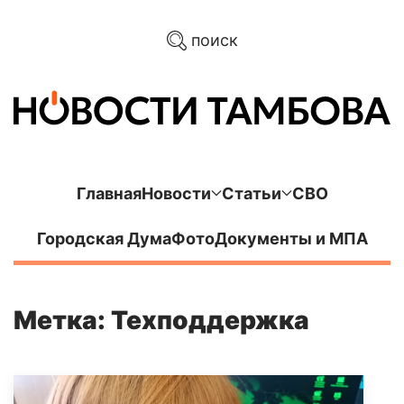
поиск
Главная
Новости
Статьи
СВО
Городская Дума
Фото
Документы и МПА
Метка: Техподдержка