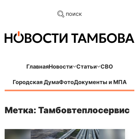
поиск
Главная
Новости
Статьи
СВО
Городская Дума
Фото
Документы и МПА
Метка: Тамбовтеплосервис