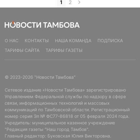
1
2
О НАС
КОНТАКТЫ
НАША КОМАНДА
ПОДПИСКА
ТАРИФЫ САЙТА
ТАРИФЫ ГАЗЕТЫ
© 2023-2026 "Новости Тамбова"
Сетевое издание «Новости Тамбова» зарегистрировано
Управлением Федеральной службы по надзору в сфере
связи, информационных технологий и массовых
коммуникаций по Тамбовской области. Регистрационный
номер серия Эл № ФС77-86818 от 05 февраля 2024 года.
Учредитель: муниципальное казенное учреждение
"Редакция газеты "Наш город Тамбов".
Главный редактор: Буковская Юлия Викторовна.