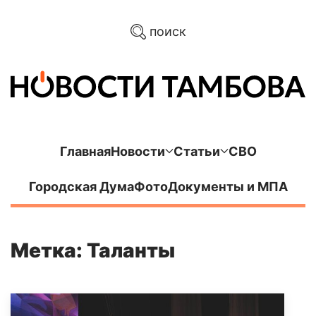
поиск
Главная
Новости
Статьи
СВО
Городская Дума
Фото
Документы и МПА
Метка: Таланты