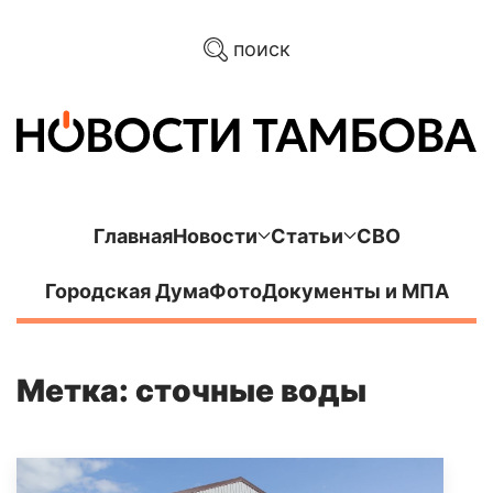
поиск
Главная
Новости
Статьи
СВО
Городская Дума
Фото
Документы и МПА
Метка: сточные воды