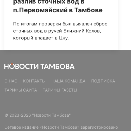
разлив сточных вод в
п.Первомайский в Тамбове
По итогам проверки был выявлен сброс
сточных вод в ручей Ближний Колов,
который впадает в Цну.
О НАС
КОНТАКТЫ
НАША КОМАНДА
ПОДПИСКА
ТАРИФЫ САЙТА
ТАРИФЫ ГАЗЕТЫ
© 2023-2026 "Новости Тамбова"
Сетевое издание «Новости Тамбова» зарегистрировано