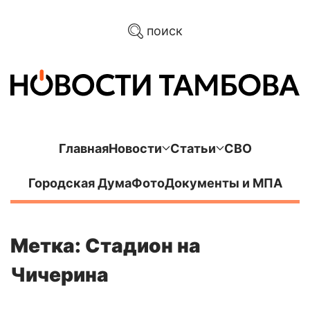
поиск
Главная
Новости
Статьи
СВО
Городская Дума
Фото
Документы и МПА
Метка: Стадион на
Чичерина