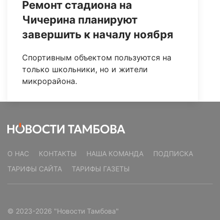
Ремонт стадиона на
Чичерина планируют
завершить к началу ноября
Спортивным объектом пользуются на
только школьники, но и жители
микрорайона.
О НАС
КОНТАКТЫ
НАША КОМАНДА
ПОДПИСКА
ТАРИФЫ САЙТА
ТАРИФЫ ГАЗЕТЫ
© 2023-2026 "Новости Тамбова"