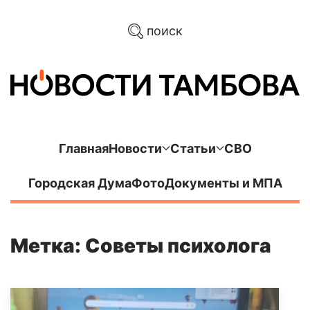
поиск
Главная
Новости
Статьи
СВО
Городская Дума
Фото
Документы и МПА
Метка: Советы психолога