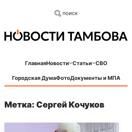
поиск
Главная
Новости
Статьи
СВО
Городская Дума
Фото
Документы и МПА
Метка: Сергей Кочуков