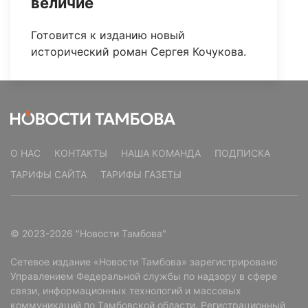
величие
Готовится к изданию новый
исторический роман Сергея Кочукова.
О НАС
КОНТАКТЫ
НАША КОМАНДА
ПОДПИСКА
ТАРИФЫ САЙТА
ТАРИФЫ ГАЗЕТЫ
© 2023-2026 "Новости Тамбова"
Сетевое издание «Новости Тамбова» зарегистрировано
Управлением Федеральной службы по надзору в сфере
связи, информационных технологий и массовых
коммуникаций по Тамбовской области. Регистрационный