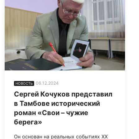
06.12.2024
НОВОСТЬ
Сергей Кочуков представил
в Тамбове исторический
роман «Свои – чужие
берега»
Он основан на реальных событиях ХХ