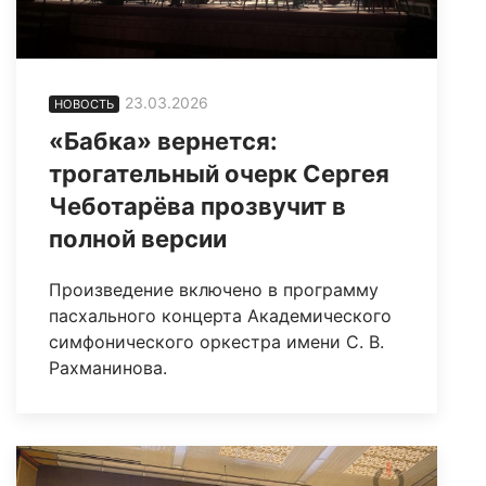
23.03.2026
НОВОСТЬ
«Бабка» вернется:
трогательный очерк Сергея
Чеботарёва прозвучит в
полной версии
Произведение включено в программу
пасхального концерта Академического
симфонического оркестра имени С. В.
Рахманинова.