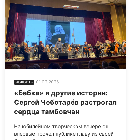
01.02.2026
НОВОСТЬ
«Бабка» и другие истории:
Сергей Чеботарёв растрогал
сердца тамбовчан
На юбилейном творческом вечере он
впервые прочел публике главу из своей