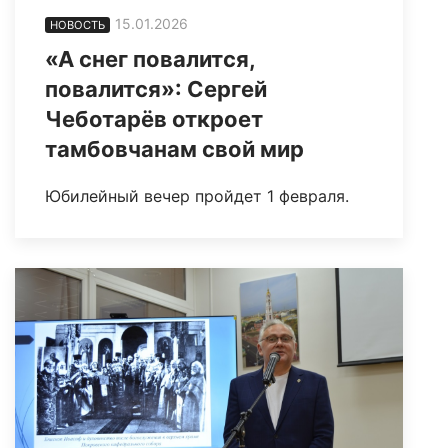
15.01.2026
НОВОСТЬ
«А снег повалится,
повалится»: Сергей
Чеботарёв откроет
тамбовчанам свой мир
Юбилейный вечер пройдет 1 февраля.