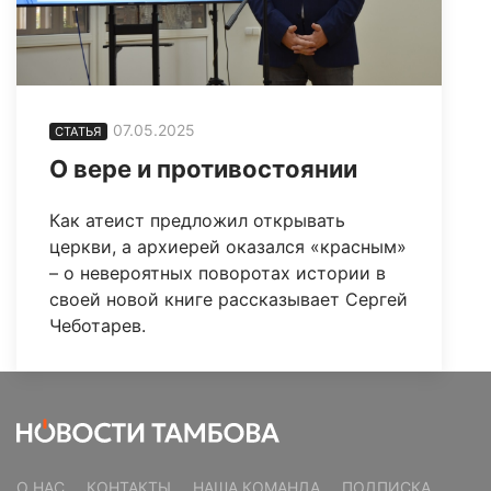
07.05.2025
СТАТЬЯ
О вере и противостоянии
Как атеист предложил открывать
церкви, а архиерей оказался «красным»
– о невероятных поворотах истории в
своей новой книге рассказывает Сергей
Чеботарев.
О НАС
КОНТАКТЫ
НАША КОМАНДА
ПОДПИСКА