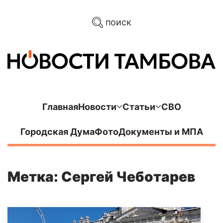
поиск
Главная
Новости
Статьи
СВО
Городская Дума
Фото
Документы и МПА
Метка: Сергей Чеботарев