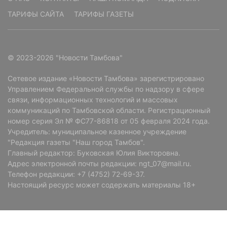
ТАРИФЫ САЙТА
ТАРИФЫ ГАЗЕТЫ
© 2023-2026 "Новости Тамбова"
Сетевое издание «Новости Тамбова» зарегистрировано
Управлением Федеральной службы по надзору в сфере
связи, информационных технологий и массовых
коммуникаций по Тамбовской области. Регистрационный
номер серия Эл № ФС77-86818 от 05 февраля 2024 года.
Учредитель: муниципальное казенное учреждение
"Редакция газеты "Наш город Тамбов".
Главный редактор: Буковская Юлия Викторовна.
Адрес электронной почты редакции: ngt_07@mail.ru.
Телефон редакции: +7 (4752) 72-69-37.
Настоящий ресурс может содержать материалы 18+
Читайте там, где удобно