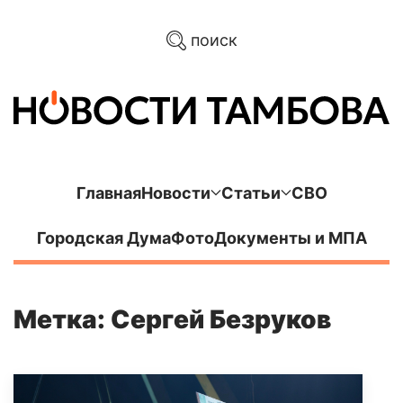
поиск
Главная
Новости
Статьи
СВО
Городская Дума
Фото
Документы и МПА
Метка: Сергей Безруков