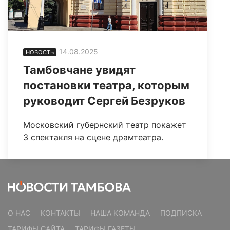
14.08.2025
НОВОСТЬ
Тамбовчане увидят
постановки театра, которым
руководит Сергей Безруков
Московский губернский театр покажет
3 спектакля на сцене драмтеатра.
О НАС
КОНТАКТЫ
НАША КОМАНДА
ПОДПИСКА
ТАРИФЫ САЙТА
ТАРИФЫ ГАЗЕТЫ