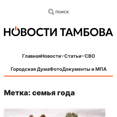
поиск
Главная
Новости
Статьи
СВО
Городская Дума
Фото
Документы и МПА
Метка: семья года