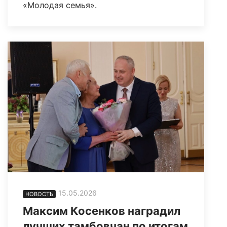
«Молодая семья».
15.05.2026
НОВОСТЬ
Максим Косенков наградил
лучших тамбовчан по итогам