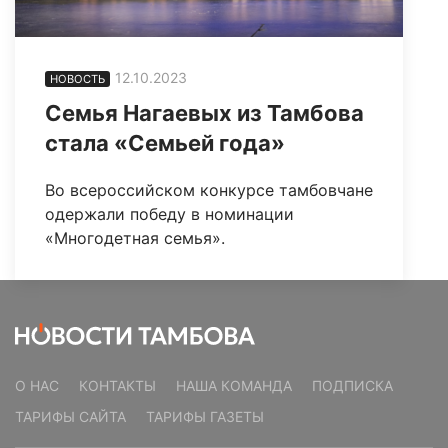
12.10.2023
НОВОСТЬ
Семья Нагаевых из Тамбова
стала «Семьей года»
Во всероссийском конкурсе тамбовчане
одержали победу в номинации
«Многодетная семья».
О НАС
КОНТАКТЫ
НАША КОМАНДА
ПОДПИСКА
ТАРИФЫ САЙТА
ТАРИФЫ ГАЗЕТЫ