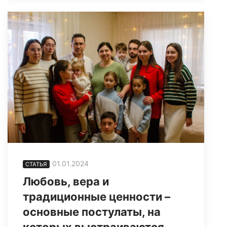
01.01.2024
СТАТЬЯ
Любовь, вера и
традиционные ценности –
основные постулаты, на
которых выстраиваются