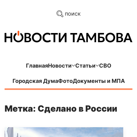
поиск
Главная
Новости
Статьи
СВО
Городская Дума
Фото
Документы и МПА
Метка: Сделано в России