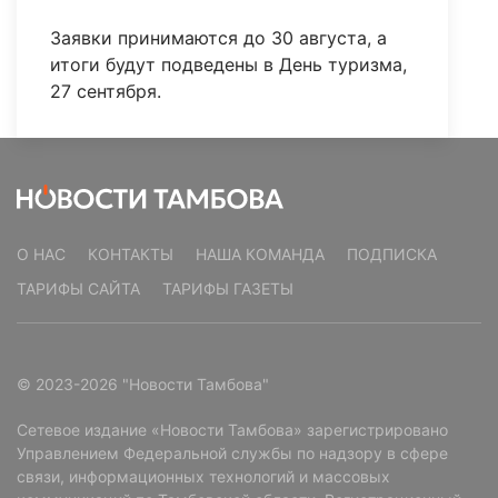
Заявки принимаются до 30 августа, а
итоги будут подведены в День туризма,
27 сентября.
О НАС
КОНТАКТЫ
НАША КОМАНДА
ПОДПИСКА
ТАРИФЫ САЙТА
ТАРИФЫ ГАЗЕТЫ
© 2023-2026 "Новости Тамбова"
Сетевое издание «Новости Тамбова» зарегистрировано
Управлением Федеральной службы по надзору в сфере
связи, информационных технологий и массовых