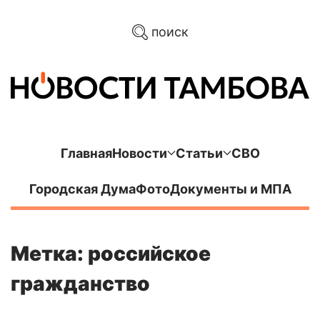
поиск
Главная
Новости
Статьи
СВО
Городская Дума
Фото
Документы и МПА
Метка: российское
гражданство