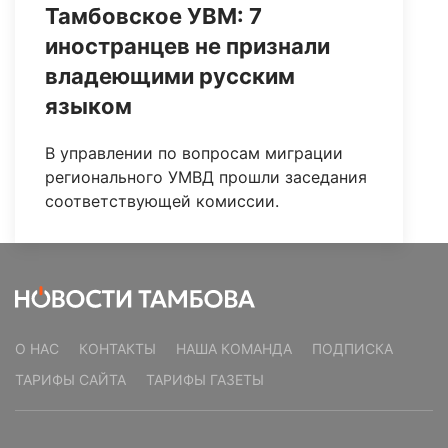
Тамбовское УВМ: 7
иностранцев не признали
владеющими русским
языком
В управлении по вопросам миграции
регионального УМВД прошли заседания
соответствующей комиссии.
О НАС
КОНТАКТЫ
НАША КОМАНДА
ПОДПИСКА
ТАРИФЫ САЙТА
ТАРИФЫ ГАЗЕТЫ