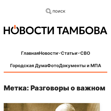
поиск
Главная
Новости
Статьи
СВО
Городская Дума
Фото
Документы и МПА
Метка: Разговоры о важном