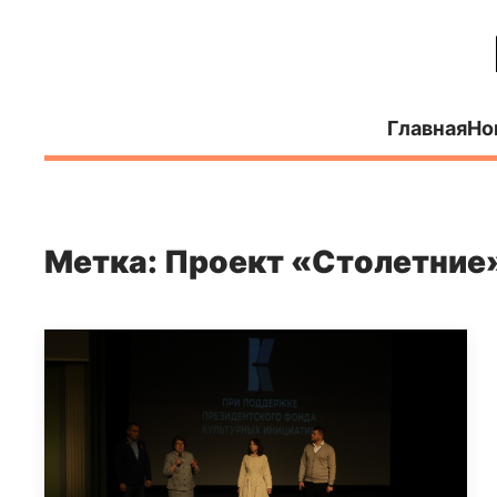
Главная
Но
Метка: Проект «Столетние