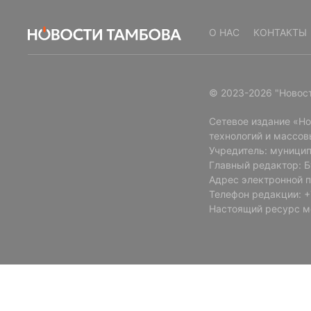
О НАС
КОНТАКТЫ
© 2023-2026 "Новос
Сетевое издание «Н
технологий и массов
Учредитель: муницип
Главный редактор: 
Адрес электронной п
Телефон редакции: +7
Настоящий ресурс м