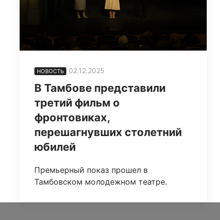
02.12.2025
НОВОСТЬ
В Тамбове представили
третий фильм о
фронтовиках,
перешагнувших столетний
юбилей
Премьерный показ прошел в
Тамбовском молодежном театре.