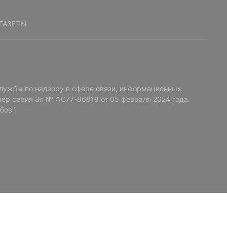
ГАЗЕТЫ
лужбы по надзору в сфере связи, информационных
ер серия Эл № ФС77-86818 от 05 февраля 2024 года.
бов".