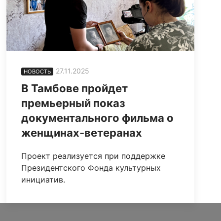
27.11.2025
НОВОСТЬ
В Тамбове пройдет
премьерный показ
документального фильма о
женщинах-ветеранах
Проект реализуется при поддержке
Президентского Фонда культурных
инициатив.