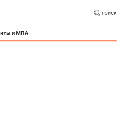
поиск
нты и МПА