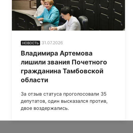
31.07.2026
НОВОСТЬ
Владимира Артемова
лишили звания Почетного
гражданина Тамбовской
области
За отзыв статуса проголосовали 35
депутатов, один высказался против,
двое воздержались.