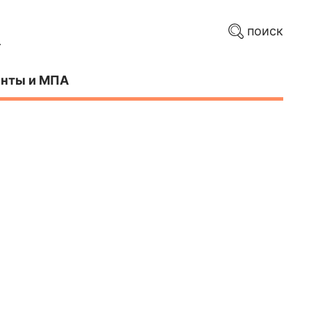
поиск
нты и МПА