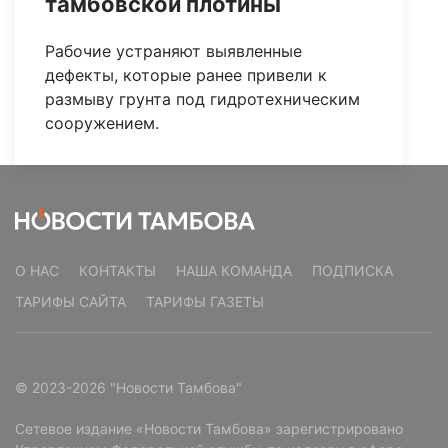
тамбовской плотины
Рабочие устраняют выявленные
дефекты, которые ранее привели к
размыву грунта под гидротехническим
сооружением.
О НАС
КОНТАКТЫ
НАША КОМАНДА
ПОДПИСКА
ТАРИФЫ САЙТА
ТАРИФЫ ГАЗЕТЫ
© 2023-2026 "Новости Тамбова"
Сетевое издание «Новости Тамбова» зарегистрировано