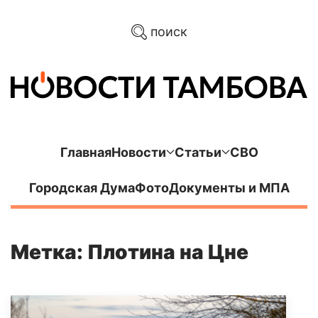
поиск
Главная
Новости
Статьи
СВО
Городская Дума
Фото
Документы и МПА
Метка: Плотина на Цне