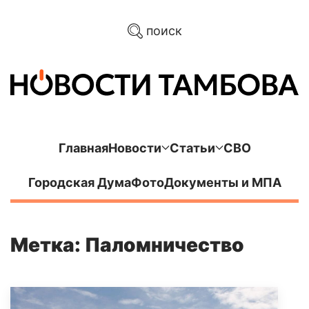
поиск
Главная
Новости
Статьи
СВО
Городская Дума
Фото
Документы и МПА
Метка: Паломничество