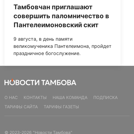
Тамбовчан приглашают
совершить паломничество в
Пантелеимоновский скит
9 августа, в день памяти
великомученика Пантелеимона, пройдет
праздничное богослужение.
О НАС
КОНТАКТЫ
НАША КОМАНДА
ПОДПИСКА
ТАРИФЫ САЙТА
ТАРИФЫ ГАЗЕТЫ
© 2023-2026 "Новости Тамбова"