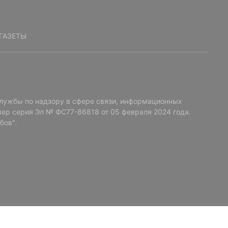
ГАЗЕТЫ
лужбы по надзору в сфере связи, информационных
ер серия Эл № ФС77-86818 от 05 февраля 2024 года.
бов".