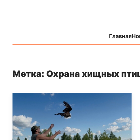
Главная
Но
Метка: Охрана хищных пти