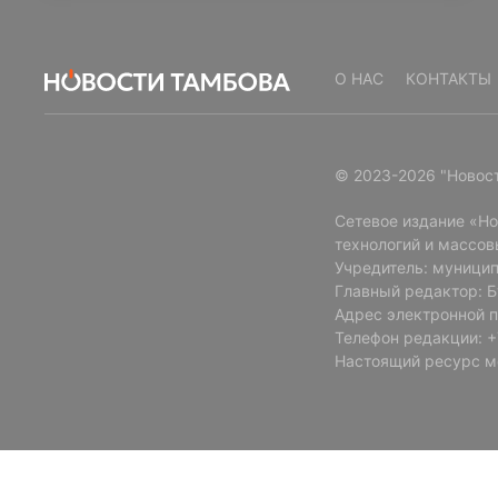
О НАС
КОНТАКТЫ
© 2023-2026 "Новос
Сетевое издание «Н
технологий и массов
Учредитель: муницип
Главный редактор: 
Адрес электронной п
Телефон редакции: +7
Настоящий ресурс м