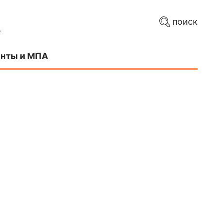
поиск
нты и МПА