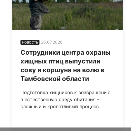
26.07.2026
НОВОСТЬ
Сотрудники центра охраны
хищных птиц выпустили
сову и коршуна на волю в
Тамбовской области
Подготовка хищников к возвращению
в естественную среду обитания –
сложный и кропотливый процесс.