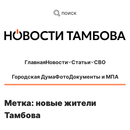
поиск
Главная
Новости
Статьи
СВО
Городская Дума
Фото
Документы и МПА
Метка: новые жители
Тамбова