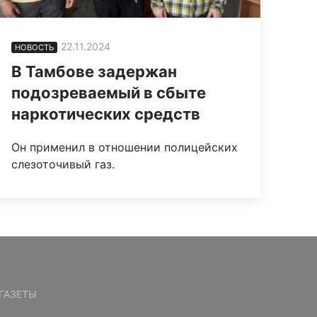
22.11.2024
НОВОСТЬ
В Тамбове задержан
подозреваемый в сбыте
наркотических средств
Он применил в отношении полицейских
слезоточивый газ.
ГАЗЕТЫ