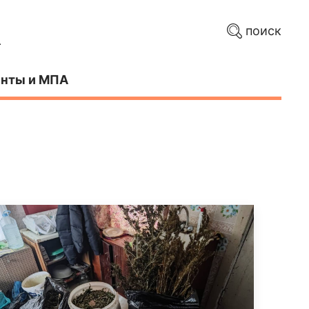
поиск
нты и МПА