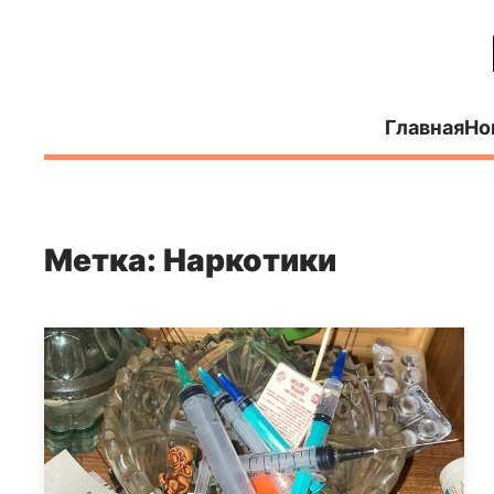
Главная
Но
Метка: Наркотики