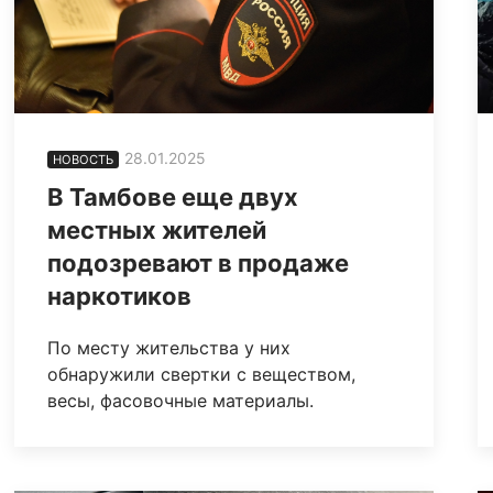
28.01.2025
НОВОСТЬ
В Тамбове еще двух
местных жителей
подозревают в продаже
наркотиков
По месту жительства у них
обнаружили свертки с веществом,
весы, фасовочные материалы.