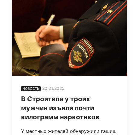
20.01.2025
НОВОСТЬ
В Строителе у троих
мужчин изъяли почти
килограмм наркотиков
У местных жителей обнаружили гашиш