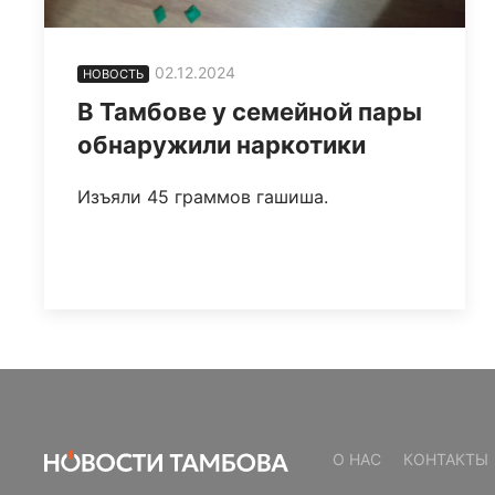
02.12.2024
НОВОСТЬ
В Тамбове у семейной пары
обнаружили наркотики
Изъяли 45 граммов гашиша.
О НАС
КОНТАКТЫ