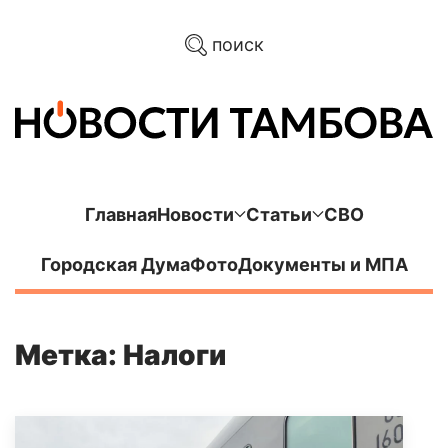
поиск
Главная
Новости
Статьи
СВО
Городская Дума
Фото
Документы и МПА
Метка: Налоги