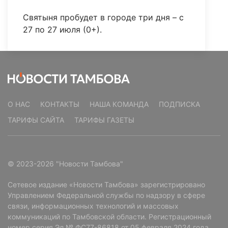
Святыня пробудет в городе три дня – с
27 по 27 июля (0+).
О НАС
КОНТАКТЫ
НАША КОМАНДА
ПОДПИСКА
ТАРИФЫ САЙТА
ТАРИФЫ ГАЗЕТЫ
© 2023-2026 "Новости Тамбова"
Сетевое издание «Новости Тамбова» зарегистрировано
Управлением Федеральной службы по надзору в сфере
связи, информационных технологий и массовых
коммуникаций по Тамбовской области. Регистрационный
номер серия Эл № ФС77-86818 от 05 февраля 2024 года.