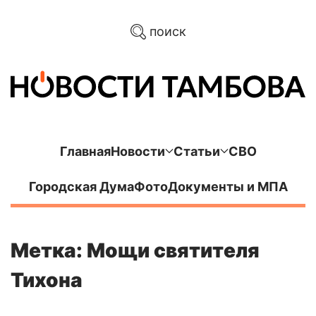
поиск
Главная
Новости
Статьи
СВО
Городская Дума
Фото
Документы и МПА
Метка: Мощи святителя
Тихона