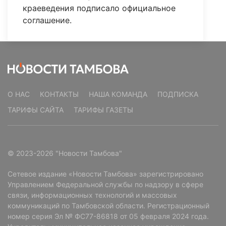
краеведения подписало официальное
соглашение.
О НАС
КОНТАКТЫ
НАША КОМАНДА
ПОДПИСКА
ТАРИФЫ САЙТА
ТАРИФЫ ГАЗЕТЫ
© 2023-2026 "Новости Тамбова"
Сетевое издание «Новости Тамбова» зарегистрировано
Управлением Федеральной службы по надзору в сфере
связи, информационных технологий и массовых
коммуникаций по Тамбовской области. Регистрационный
номер серия Эл № ФС77-86818 от 05 февраля 2024 года.