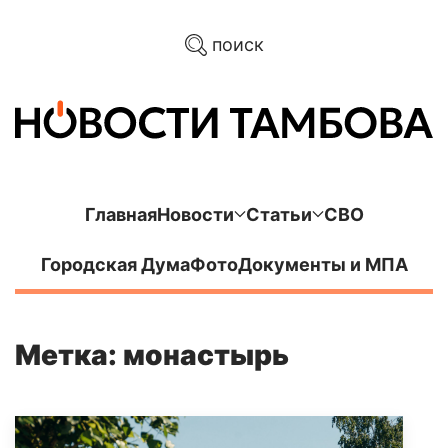
поиск
Главная
Новости
Статьи
СВО
Городская Дума
Фото
Документы и МПА
Метка: монастырь