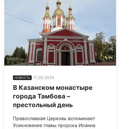
11.09.2024
НОВОСТЬ
В Казанском монастыре
города Тамбова –
престольный день
Православная Церковь вспоминает
Усекновение главы пророка Иоанна