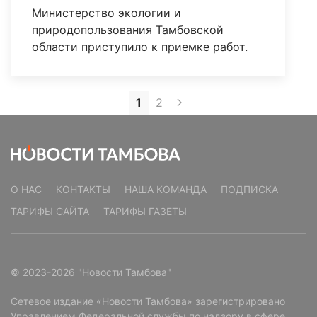
Министерство экологии и
природопользования Тамбовской
области приступило к приемке работ.
1
2
О НАС
КОНТАКТЫ
НАША КОМАНДА
ПОДПИСКА
ТАРИФЫ САЙТА
ТАРИФЫ ГАЗЕТЫ
© 2023-2026 "Новости Тамбова"
Сетевое издание «Новости Тамбова» зарегистрировано
Управлением Федеральной службы по надзору в сфере