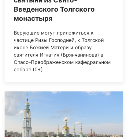
Введенского Толгского
монастыря
Верующие могут приложиться к
частице Ризы Господней, к Толгской
иконе Божией Матери и образу
святителя Игнатия (Брянчанинова) в
Спасо-Преображенском кафедральном
соборе (0+).