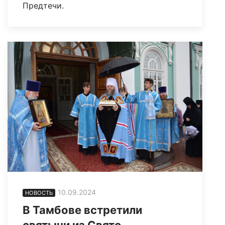
Предтечи.
10.09.2024
НОВОСТЬ
В Тамбове встретили
святыни из Свято-