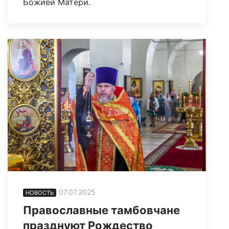
Божией Матери.
07.07.2025
НОВОСТЬ
Православные тамбовчане
празднуют Рождество