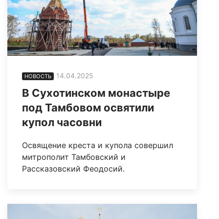
14.04.2025
НОВОСТЬ
В Сухотинском монастыре
под Тамбовом освятили
купол часовни
Освящение креста и купола совершил
митрополит Тамбовский и
Рассказовский Феодосий.