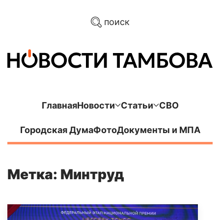
поиск
Главная
Новости
Статьи
СВО
Городская Дума
Фото
Документы и МПА
Метка: Минтруд