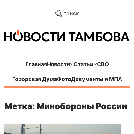
поиск
Главная
Новости
Статьи
СВО
Городская Дума
Фото
Документы и МПА
Метка: Минобороны России