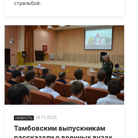
стрельбой.
18.11.2025
НОВОСТЬ
Тамбовским выпускникам
рассказали о военных вузах