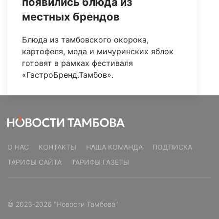
появились блюда из
местных брендов
Блюда из тамбовского окорока,
картофеля, меда и мичуринских яблок
готовят в рамках фестиваля
«ГастроБренд.Тамбов».
О НАС
КОНТАКТЫ
НАША КОМАНДА
ПОДПИСКА
ТАРИФЫ САЙТА
ТАРИФЫ ГАЗЕТЫ
© 2023-2026 "Новости Тамбова"