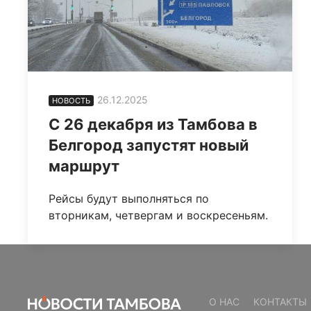
26.12.2025
НОВОСТЬ
С 26 декабря из Тамбова в
Белгород запустят новый
маршрут
Рейсы будут выполняться по
вторникам, четвергам и воскресеньям.
О НАС
КОНТАКТЫ