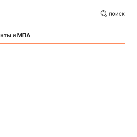
поиск
нты и МПА