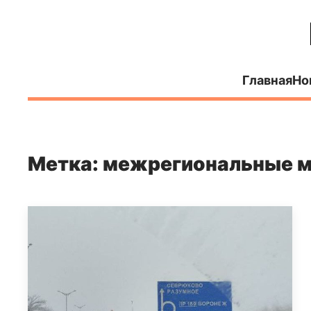
Главная
Но
Метка: межрегиональные 