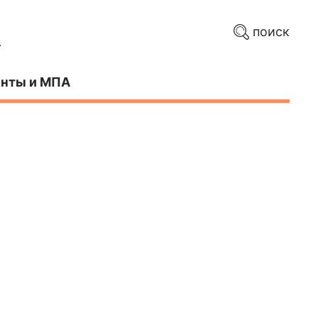
поиск
нты и МПА