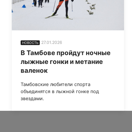
27.01.2026
НОВОСТЬ
В Тамбове пройдут ночные
лыжные гонки и метание
валенок
Тамбовские любители спорта
объединятся в лыжной гонке под
звездами.