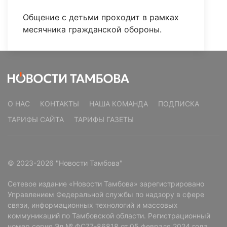
Общение с детьми проходит в рамках
месячника гражданской обороны.
О НАС
КОНТАКТЫ
НАША КОМАНДА
ПОДПИСКА
ТАРИФЫ САЙТА
ТАРИФЫ ГАЗЕТЫ
© 2023-2026 "Новости Тамбова"
Сетевое издание «Новости Тамбова» зарегистрировано
Управлением Федеральной службы по надзору в сфере
связи, информационных технологий и массовых
коммуникаций по Тамбовской области. Регистрационный
номер серия Эл № ФС77-86818 от 05 февраля 2024 года.