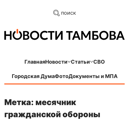
поиск
Главная
Новости
Статьи
СВО
Городская Дума
Фото
Документы и МПА
Метка: месячник
гражданской обороны