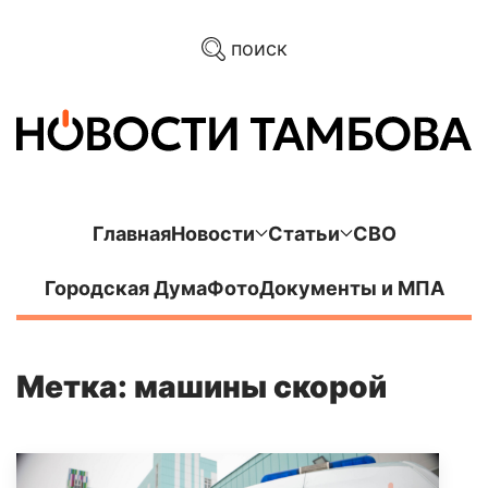
поиск
Главная
Новости
Статьи
СВО
Городская Дума
Фото
Документы и МПА
Метка: машины скорой