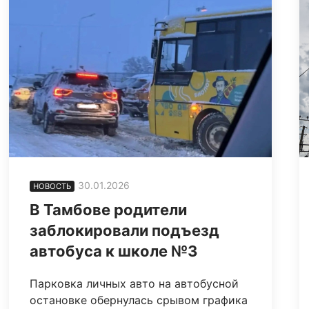
30.01.2026
НОВОСТЬ
В Тамбове родители
заблокировали подъезд
автобуса к школе №3
Парковка личных авто на автобусной
остановке обернулась срывом графика