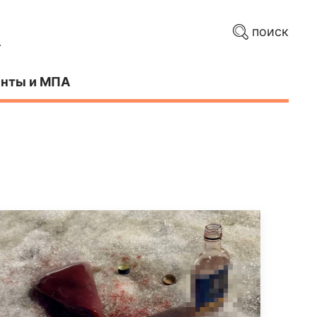
поиск
нты и МПА