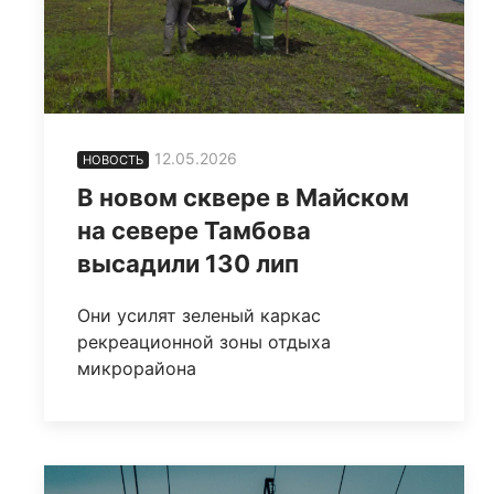
12.05.2026
НОВОСТЬ
В новом сквере в Майском
на севере Тамбова
высадили 130 лип
Они усилят зеленый каркас
рекреационной зоны отдыха
микрорайона