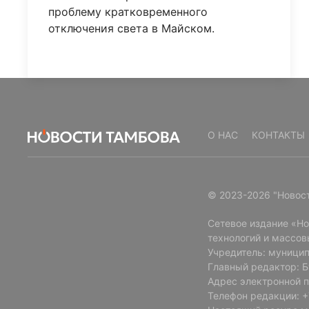
проблему кратковременного
отключения света в Майском.
О НАС
КОНТАКТЫ
© 2023-2026 "Новос
Сетевое издание «Н
технологий и массов
Учредитель: муницип
Главный редактор: 
Адрес электронной п
Телефон редакции: +7