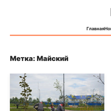
Главная
Но
Метка: Майский