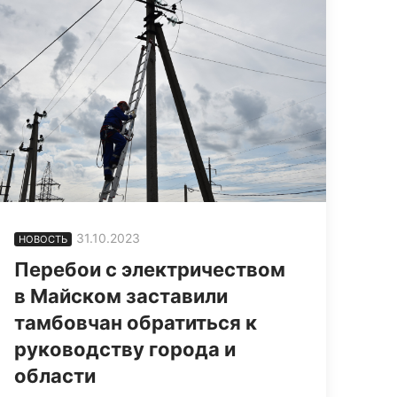
31.10.2023
НОВОСТЬ
Перебои с электричеством
в Майском заставили
тамбовчан обратиться к
руководству города и
области