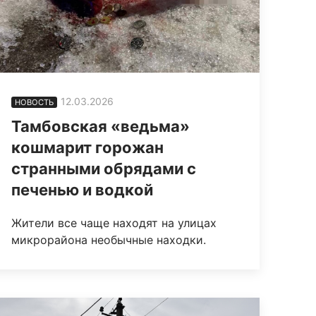
12.03.2026
НОВОСТЬ
Тамбовская «ведьма»
кошмарит горожан
странными обрядами с
печенью и водкой
Жители все чаще находят на улицах
микрорайона необычные находки.