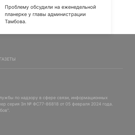
Проблему обсудили на еженедельной
планерке у главы администрации
Тамбова.
ГАЗЕТЫ
лужбы по надзору в сфере связи, информационных
ер серия Эл № ФС77-86818 от 05 февраля 2024 года.
бов".