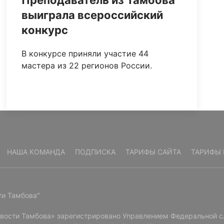
Преподаватель из Тамбова
выиграла всероссийский
конкурс
В конкурсе приняли участие 44
мастера из 22 регионов России.
НАША КОМАНДА
ПОДПИСКА
ТАРИФЫ САЙТА
ТАРИФЫ 
ти Тамбова"
овости Тамбова» зарегистрировано Управлением Федеральной с