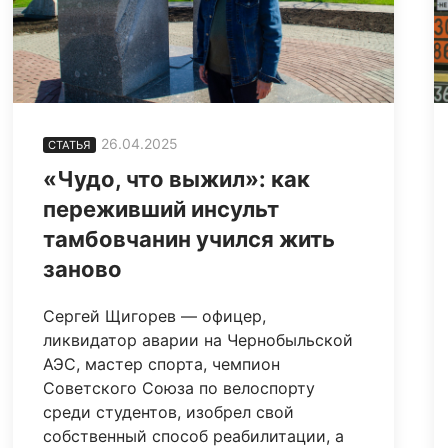
26.04.2025
СТАТЬЯ
«Чудо, что выжил»: как
переживший инсульт
тамбовчанин учился жить
заново
Сергей Щигорев — офицер,
ликвидатор аварии на Чернобыльской
АЭС, мастер спорта, чемпион
Советского Союза по велоспорту
среди студентов, изобрел свой
собственный способ реабилитации, а