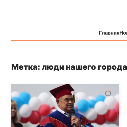
Главная
Но
Метка: люди нашего город