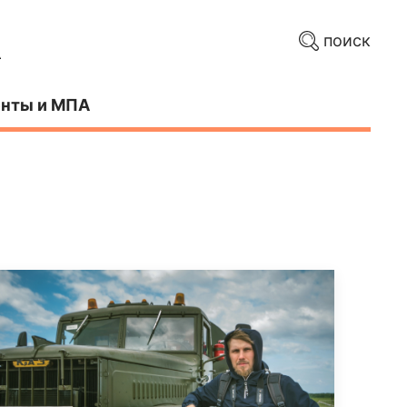
поиск
нты и МПА