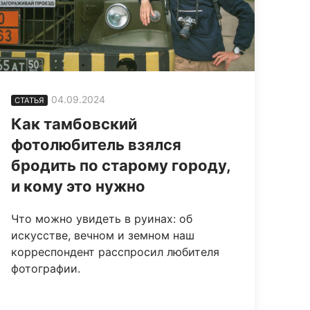
04.09.2024
СТАТЬЯ
Как тамбовский
фотолюбитель взялся
бродить по старому городу,
и кому это нужно
Что можно увидеть в руинах: об
искусстве, вечном и земном наш
корреспондент расспросил любителя
фотографии.