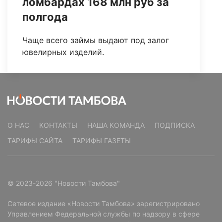
ломбардах 168 млн руб за
полгода
Чаще всего займы выдают под залог
ювелирных изделий.
О НАС
КОНТАКТЫ
НАША КОМАНДА
ПОДПИСКА
ТАРИФЫ САЙТА
ТАРИФЫ ГАЗЕТЫ
© 2023-2026 "Новости Тамбова"
Сетевое издание «Новости Тамбова» зарегистрировано
Управлением Федеральной службы по надзору в сфере