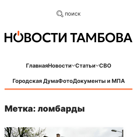
поиск
Главная
Новости
Статьи
СВО
Городская Дума
Фото
Документы и МПА
Метка: ломбарды