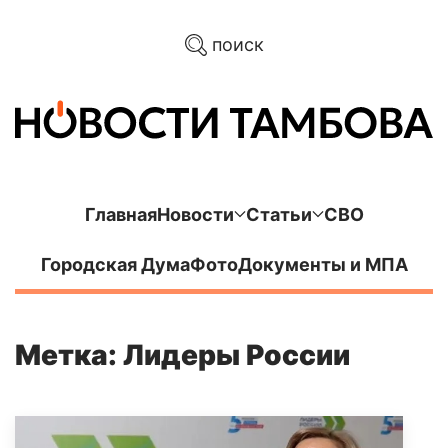
поиск
Главная
Новости
Статьи
СВО
Городская Дума
Фото
Документы и МПА
Метка: Лидеры России