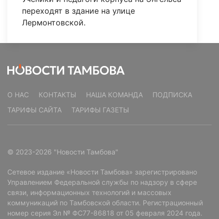
переходят в здание на улице
Лермонтовской.
О НАС
КОНТАКТЫ
НАША КОМАНДА
ПОДПИСКА
ТАРИФЫ САЙТА
ТАРИФЫ ГАЗЕТЫ
© 2023-2026 "Новости Тамбова"
Сетевое издание «Новости Тамбова» зарегистрировано
Управлением Федеральной службы по надзору в сфере
связи, информационных технологий и массовых
коммуникаций по Тамбовской области. Регистрационный
номер серия Эл № ФС77-86818 от 05 февраля 2024 года.