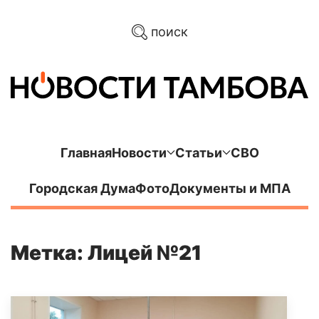
поиск
Главная
Новости
Статьи
СВО
Городская Дума
Фото
Документы и МПА
Метка: Лицей №21