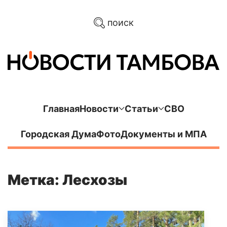
поиск
Главная
Новости
Статьи
СВО
Городская Дума
Фото
Документы и МПА
Метка: Лесхозы