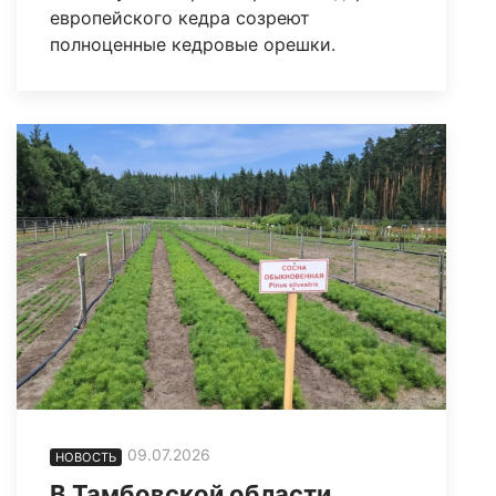
европейского кедра созреют
полноценные кедровые орешки.
09.07.2026
НОВОСТЬ
В Тамбовской области