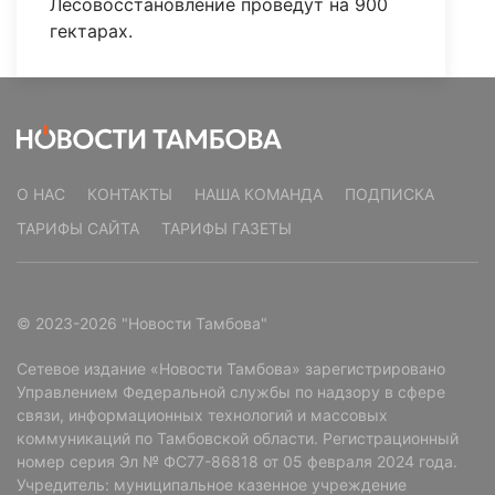
Лесовосстановление проведут на 900
гектарах.
О НАС
КОНТАКТЫ
НАША КОМАНДА
ПОДПИСКА
ТАРИФЫ САЙТА
ТАРИФЫ ГАЗЕТЫ
© 2023-2026 "Новости Тамбова"
Сетевое издание «Новости Тамбова» зарегистрировано
Управлением Федеральной службы по надзору в сфере
связи, информационных технологий и массовых
коммуникаций по Тамбовской области. Регистрационный
номер серия Эл № ФС77-86818 от 05 февраля 2024 года.
Учредитель: муниципальное казенное учреждение