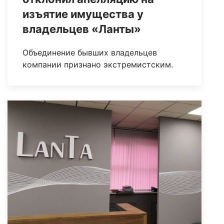
изъятие имущества у
владельцев «Ланты»
Объединение бывших владельцев
компании признано экстремистским.