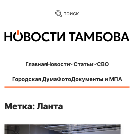
поиск
Главная
Новости
Статьи
СВО
Городская Дума
Фото
Документы и МПА
Метка: Ланта