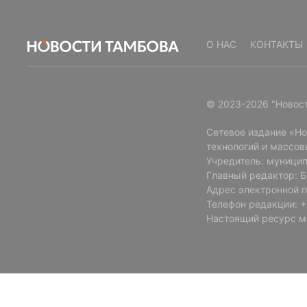
О НАС
КОНТАКТЫ
© 2023-2026 "Новос
Сетевое издание «Н
технологий и массов
Учредитель: муницип
Главный редактор: 
Адрес электронной п
Телефон редакции: +7
Настоящий ресурс м