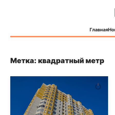
Главная
Но
Метка: квадратный метр