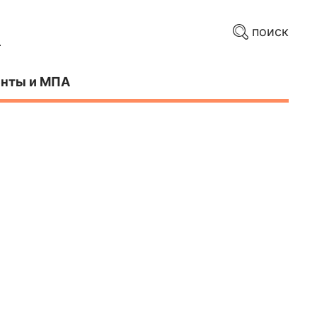
поиск
нты и МПА