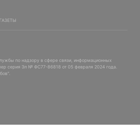
ГАЗЕТЫ
лужбы по надзору в сфере связи, информационных
ер серия Эл № ФС77-86818 от 05 февраля 2024 года.
бов".