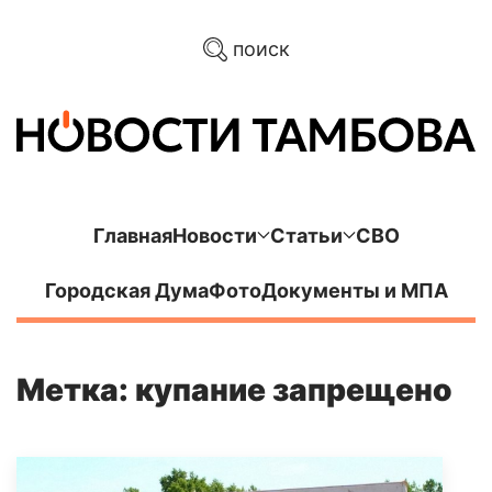
поиск
Главная
Новости
Статьи
СВО
Городская Дума
Фото
Документы и МПА
Метка: купание запрещено