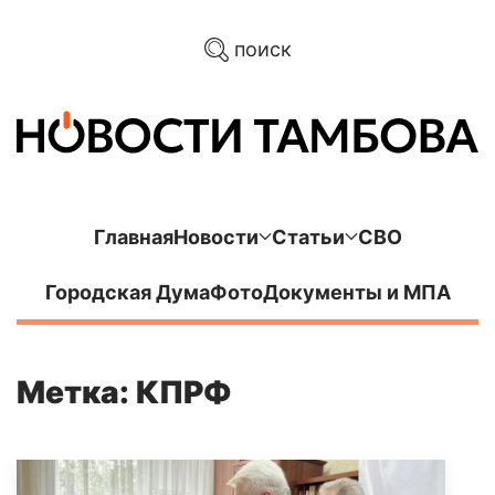
поиск
Главная
Новости
Статьи
СВО
Городская Дума
Фото
Документы и МПА
Метка: КПРФ