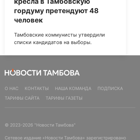
кресла в Тамбовскую
гордуму претендуют 48
человек
Тамбовские коммунисты утвердили
списки кандидатов на выборы.
О НАС
КОНТАКТЫ
НАША КОМАНДА
ПОДПИСКА
ТАРИФЫ САЙТА
ТАРИФЫ ГАЗЕТЫ
© 2023-2026 "Новости Тамбова"
Сетевое издание «Новости Тамбова» зарегистрировано