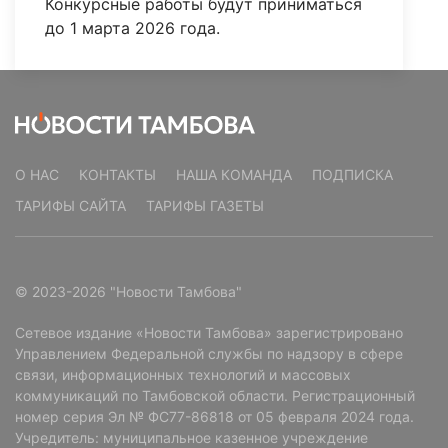
Конкурсные работы будут приниматься
до 1 марта 2026 года.
О НАС
КОНТАКТЫ
НАША КОМАНДА
ПОДПИСКА
ТАРИФЫ САЙТА
ТАРИФЫ ГАЗЕТЫ
© 2023-2026 "Новости Тамбова"
Сетевое издание «Новости Тамбова» зарегистрировано
Управлением Федеральной службы по надзору в сфере
связи, информационных технологий и массовых
коммуникаций по Тамбовской области. Регистрационный
номер серия Эл № ФС77-86818 от 05 февраля 2024 года.
Учредитель: муниципальное казенное учреждение