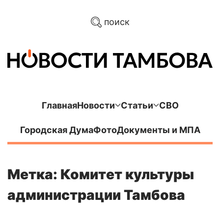
поиск
Главная
Новости
Статьи
СВО
Городская Дума
Фото
Документы и МПА
Метка: Комитет культуры
администрации Тамбова